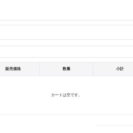
販売価格
数量
小計
カートは空です。