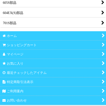
605S部品
604EX(S)部品
701S部品
ホーム
ショッピングカート
マイページ
お気に入り
最近チェックしたアイテム
特定商取引法表示
ご利用案内
お問い合わせ