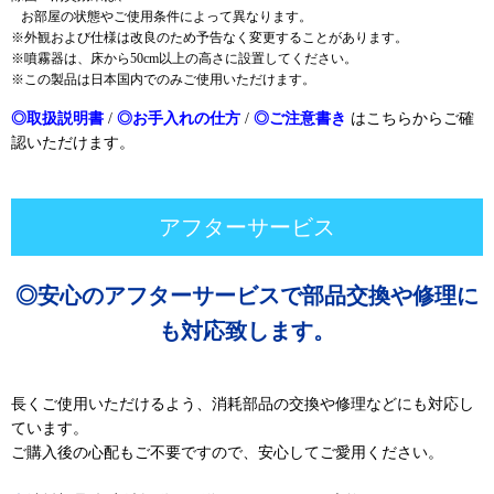
お部屋の状態やご使用条件によって異なります。
※外観および仕様は改良のため予告なく変更することがあります。
※噴霧器は、床から50cm以上の高さに設置してください。
※この製品は日本国内でのみご使用いただけます。
◎取扱説明書
/
◎お手入れの仕方
/
◎ご注意書き
はこちらからご確
認いただけます。
アフターサービス
◎安心のアフターサービスで部品交換や修理に
も対応致します。
長くご使用いただけるよう、消耗部品の交換や修理などにも対応し
ています。
ご購入後の心配もご不要ですので、安心してご愛用ください。