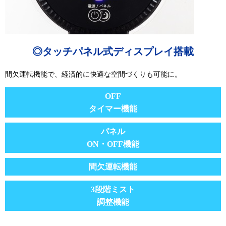
◎タッチパネル式ディスプレイ搭載
間欠運転機能で、経済的に快適な空間づくりも可能に。
OFF
タイマー機能
パネル
ON・OFF機能
間欠運転機能
3段階ミスト
調整機能