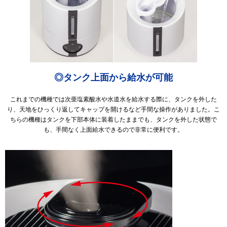
◎タンク上面から給水が可能
これまでの機種では次亜塩素酸水や水道水を給水する際に、タンクを外した
り、天地をひっくり返してキャップを開けるなど手間な操作がありました。こ
ちらの機種はタンクを下部本体に装着したままでも、タンクを外した状態で
も、手間なく上面給水できるので非常に便利です。