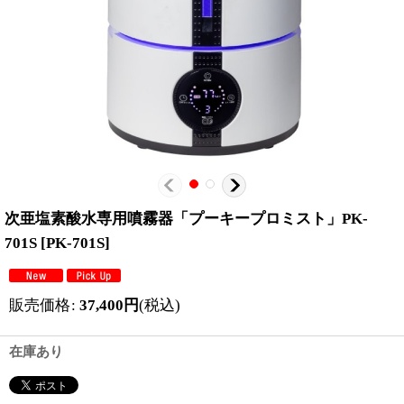
次亜塩素酸水専用噴霧器「プーキープロミスト」PK-
701S
[
PK-701S
]
販売価格
:
37,400
円
(税込)
在庫あり