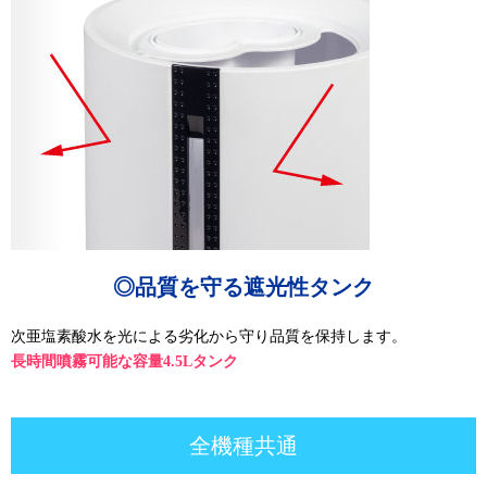
◎品質を守る遮光性タンク
次亜塩素酸水を光による劣化から守り品質を保持します。
長時間噴霧可能な容量4.5Lタンク
全機種共通