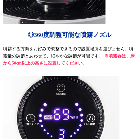
◎360度調整可能な噴霧ノズル
噴霧する方向をお好みで調整できるので設置場所を選びません。噴
霧量の調節とあわせて、細やかな調節が可能です。
※噴霧器は、床
から50cm以上の高さに設置してください。