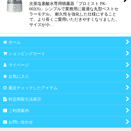
次亜塩素酸水専用噴霧器「プロミスト PK-
602(S)」シンプルで業務用に最適な丸型ベストセ
ラーモデル。 耐久性を強化した仕様にすること
で、より長くご愛用いただきやすくなりました。
サイズが小…
ホーム
ショッピングカート
マイページ
お気に入り
最近チェックしたアイテム
特定商取引法表示
ご利用案内
お問い合わせ